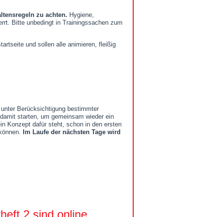
altensregeln zu achten.
Hygiene,
rt. Bitte unbedingt in Trainingssachen zum
artseite und sollen alle animieren, fleißig
 unter Berücksichtigung bestimmter
 damit starten, um gemeinsam wieder ein
ein Konzept dafür steht, schon in den ersten
 können.
Im Laufe der nächsten Tage wird
ft 2 sind online