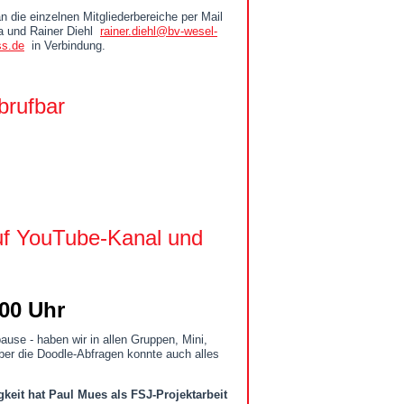
 die einzelnen Mitgliederbereiche per Mail
la und Rainer Diehl
rainer.diehl@bv-wesel-
ss.de
in Verbindung.
brufbar
uf YouTube-Kanal und
00 Uhr
ause - haben wir in allen Gruppen, Mini,
ber die Doodle-Abfragen konnte auch alles
gkeit hat Paul Mues
als FSJ-Projektarbeit