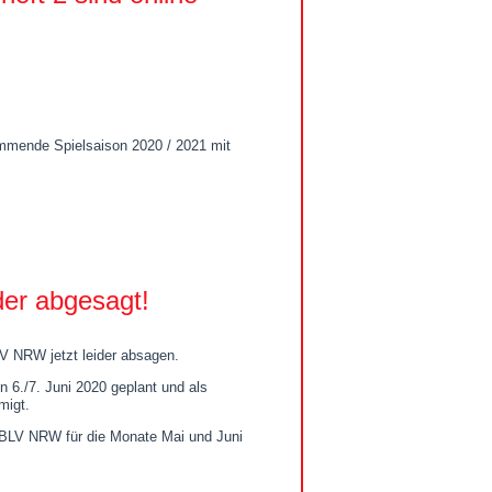
ommende Spielsaison 2020 / 2021 mit
der abgesagt!
V NRW jetzt leider absagen.
n 6./7. Juni 2020 geplant und als
migt.
s BLV NRW für die Monate Mai und Juni