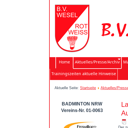
Home
Aktuelles/Presse/Archiv
Ma
Trainingszeiten aktuelle Hinweise
Aktuelle Seite:
Startseite
Aktuelles/Press
La
BADMINTON NRW
Vereins-Nr. 01-0063
Au
Der z