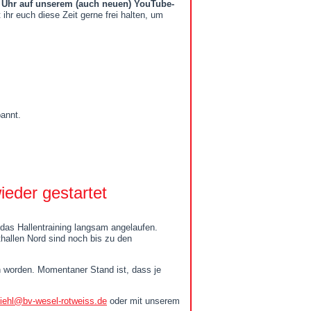
00 Uhr auf unserem (auch neuen) YouTube-
 ihr euch diese Zeit gerne frei halten, um
pannt.
ieder gestartet
das Hallentraining langsam angelaufen.
thallen Nord sind noch bis zu den
n worden. Momentaner Stand ist, dass je
diehl@bv-wesel-rotweiss.de
oder mit unserem