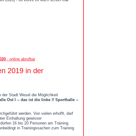
020
- online abrufbar
.
n 2019 in der
 der Stadt Wesel die Möglichkeit
le Ost I -- das ist die linke !! Sporthalle --
hgeführt werden. Von vielen erhofft, darf
nter Einhaltung gewisser
dürfen 16 bis 20 Personen am Training
unbedingt in Trainingssachen zum Training