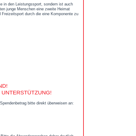
e in den Leistungssport, sondern ist auch
nten junge Menschen eine zweite Heimat
d Freizeitsport durch die eine Komponente zu
ND!
LE UNTERSTÜTZUNG!
Spendenbetrag bitte direkt überweisen an: