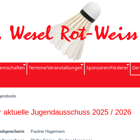
nnschaften
Termine/Veranstaltungen
Sponsoren/Förderer
Der
gendseite
r aktuelle Jugendausschuss 2025 / 2026
ndsprecherin
Pauline Hagemann