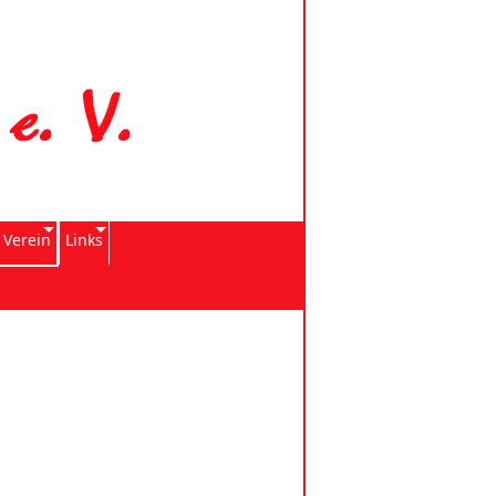
 Verein
Links