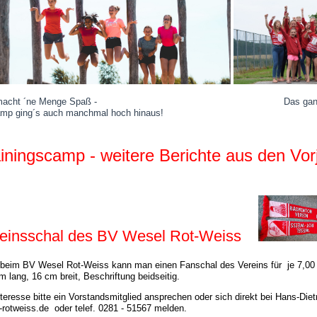
 macht ´ne Menge Spaß - Das ganze Team, voll d
mp ging´s auch manchmal hoch hinaus!
iningscamp - weitere Berichte aus den Vor
einsschal des BV Wesel Rot-Weiss
beim BV Wesel Rot-Weiss kann man einen Fanschal des Vereins für je 7,00
m lang, 16 cm breit, Beschriftung beidseitig.
nteresse bitte ein Vorstandsmitglied ansprechen oder sich direkt bei Hans-Die
-rotweiss.de oder telef. 0281 - 51567 melden.