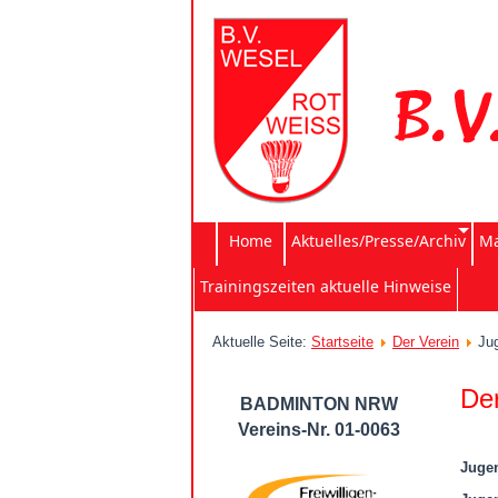
Home
Aktuelles/Presse/Archiv
Ma
Trainingszeiten aktuelle Hinweise
Aktuelle Seite:
Startseite
Der Verein
Ju
De
BADMINTON NRW
Vereins-Nr. 01-0063
Juge