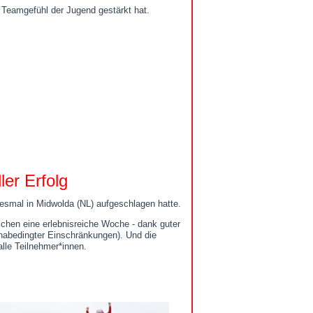
 Teamgefühl der Jugend gestärkt hat.
ler Erfolg
esmal in Midwolda (NL) aufgeschlagen hatte.
ichen eine erlebnisreiche Woche - dank guter
onabedingter Einschränkungen). Und die
lle Teilnehmer*innen.