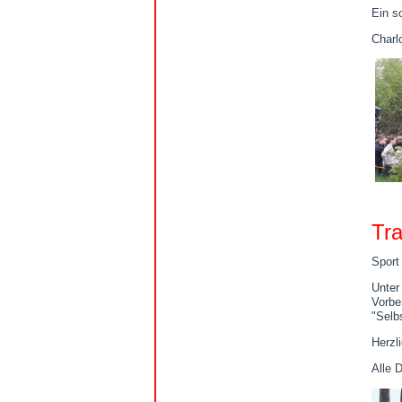
Ein s
Charl
Tra
Sport
Unter
Vorbe
"Selb
Herzl
Alle D