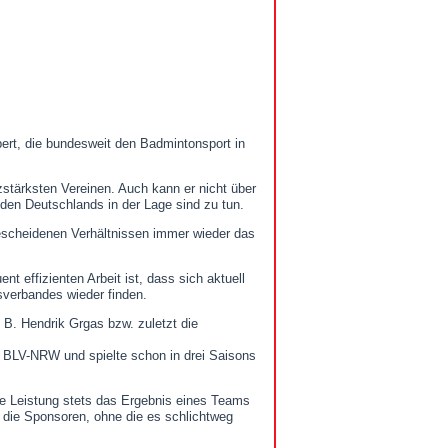
h
bert, die bundesweit den Badmintonsport in
zstärksten Vereinen. Auch kann er nicht über
den Deutschlands in der Lage sind zu tun.
escheidenen Verhältnissen immer wieder das
t effizienten Arbeit ist, dass sich aktuell
verbandes wieder finden.
 B. Hendrik Grgas bzw. zuletzt die
BLV-NRW und spielte schon in drei Saisons
de Leistung stets das Ergebnis eines Teams
zt die Sponsoren, ohne die es schlichtweg