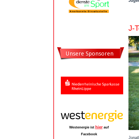
Juge
J-T
Unsere Sponsoren
hier
Westenergie ist
auf
Facebook
Jonat