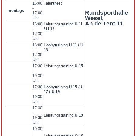
16:00
Talentnest
-
montags
Rundsporthalle
17:00
Wesel,
Uhr
An de Tent 11
16:00
Leistungstraining
U 11
-
/ U 13
17:30
Uhr
16:00
Hobbytraining
U 11 / U
-
13
17:30
Uhr
17:30
Leistungstraining
U 15
-
19:30
Uhr
17:30
Hobbytraining
U 15 / U
-
17 / U 19
19:30
Uhr
17:30
-
Leistungstraining
U 19
19:30
Uhr
19:30
-