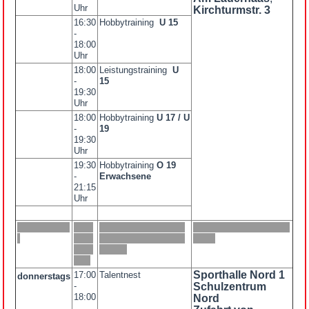
Uhr
Kirchturmstr. 3
16:30
Hobbytraining
U 15
-
18:00
Uhr
18:00
Leistungstraining
U
-
15
19:30
Uhr
18:00
Hobbytraining
U 17 / U
-
19
19:30
Uhr
19:30
Hobbytraining
O 19
-
Erwachsene
21:15
Uhr
Sporthalle Nord 1
17:00
Talentnest
donnerstags
-
Schulzentrum
18:00
Nord