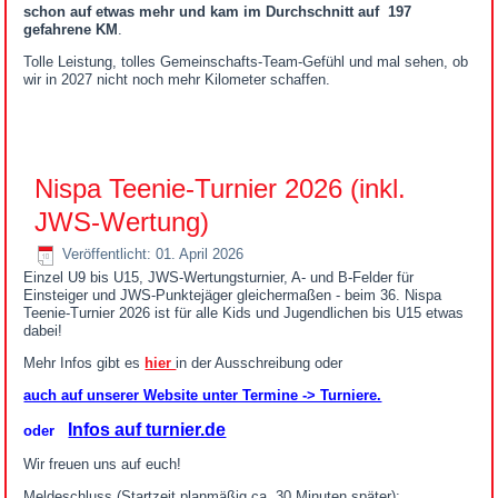
schon auf etwas mehr und kam im Durchschnitt auf 197
gefahrene KM
.
Tolle Leistung, tolles Gemeinschafts-Team-Gefühl und mal sehen, ob
wir in 2027 nicht noch mehr Kilometer schaffen.
Nispa Teenie-Turnier 2026 (inkl.
JWS-Wertung)
Veröffentlicht: 01. April 2026
Einzel U9 bis U15, JWS-Wertungsturnier, A- und B-Felder für
Einsteiger und JWS-Punktejäger gleichermaßen - beim 36. Nispa
Teenie-Turnier 2026 ist für alle Kids und Jugendlichen bis U15 etwas
dabei!
Mehr Infos gibt es
hier
in der Ausschreibung oder
auch auf unserer Website unter Termine -> Turniere.
Infos auf turnier.de
oder
Wir freuen uns auf euch!
Meldeschluss (Startzeit planmäßig ca. 30 Minuten später):