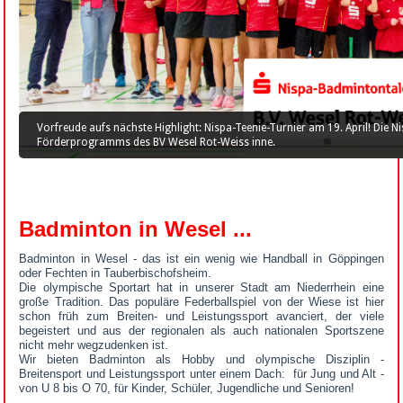
Vorfreude aufs nächste Highlight: Nispa-Teenie-Turnier am 19. April! Die 
Förderprogramms des BV Wesel Rot-Weiss inne.
Badminton in Wesel ...
Badminton in Wesel - das ist ein wenig wie Handball in Göppingen
oder Fechten in Tauberbischofsheim.
Die olympische Sportart hat in unserer Stadt am Niederrhein eine
große Tradition. Das populäre Federballspiel von der Wiese ist hier
schon früh zum Breiten- und Leistungssport avanciert, der viele
begeistert und aus der regionalen als auch nationalen Sportszene
nicht mehr wegzudenken ist.
Wir bieten Badminton als Hobby und olympische Disziplin -
Breitensport und Leistungssport unter einem Dach: für Jung und Alt -
von U 8 bis O 70, für Kinder, Schüler, Jugendliche und Senioren!