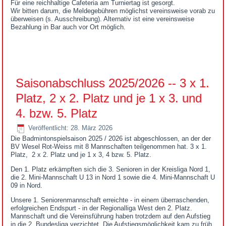
Für eine reichhaltige Cafeteria am Turniertag ist gesorgt.
Wir bitten darum, die Meldegebühren möglichst vereinsweise vorab zu
überweisen (s. Ausschreibung). Alternativ ist eine vereinsweise
Bezahlung in Bar auch vor Ort möglich.
Saisonabschluss 2025/2026 -- 3 x 1.
Platz, 2 x 2. Platz und je 1 x 3. und
4. bzw. 5. Platz
Veröffentlicht: 28. März 2026
Die Badmintonspielsaison 2025 / 2026 ist abgeschlossen, an der der
BV Wesel Rot-Weiss mit 8 Mannschaften teilgenommen hat. 3 x 1.
Platz, 2 x 2. Platz und je 1 x 3, 4 bzw. 5. Platz.
Den 1. Platz erkämpften sich die 3. Senioren in der Kreisliga Nord 1,
die 2. Mini-Mannschaft U 13 in Nord 1 sowie die 4. Mini-Mannschaft U
09 in Nord.
Unsere 1. Seniorenmannschaft erreichte - in einem überraschenden,
erfolgreichen Endspurt - in der Regionalliga West den 2. Platz.
Mannschaft und die Vereinsführung haben trotzdem auf den Aufstieg
in die 2. Bundesliga verzichtet. Die Aufstiegsmöglichkeit kam zu früh