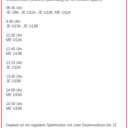
08:30 Uhr:
JE U9A, JE U11A, JE U11B, ME U11A
8:45 Uhr:
JE U13A, JE U13B
12:00 Uhr:
ME U13A
12:45 Uhr:
ME U13B
13:15 Uhr:
JE U15A
13:45 Uhr:
JE U15B
14:00 Uhr:
ME U15A
14:30 Uhr:
ME U15B
Geplant ist ein regulärer Spielmodus mit zwei Gewinnsätzen bis 21.