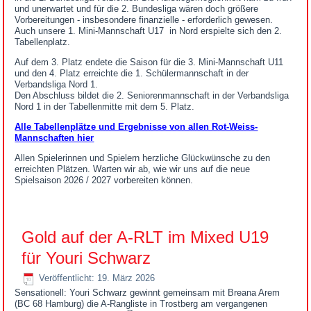
und unerwartet und für die 2. Bundesliga wären doch größere
Vorbereitungen - insbesondere finanzielle - erforderlich gewesen.
Auch unsere 1. Mini-Mannschaft U17 in Nord erspielte sich den 2.
Tabellenplatz.
Auf dem 3. Platz endete die Saison für die 3. Mini-Mannschaft U11
und den 4. Platz erreichte die 1. Schülermannschaft in der
Verbandsliga Nord 1.
Den Abschluss bildet die 2. Seniorenmannschaft in der Verbandsliga
Nord 1 in der Tabellenmitte mit dem 5. Platz.
Alle Tabellenplätze und Ergebnisse von allen Rot-Weiss-
Mannschaften hier
Allen Spielerinnen und Spielern herzliche Glückwünsche zu den
erreichten Plätzen. Warten wir ab, wie wir uns auf die neue
Spielsaison 2026 / 2027 vorbereiten können.
Gold auf der A-RLT im Mixed U19
für Youri Schwarz
Veröffentlicht: 19. März 2026
Sensationell: Youri Schwarz gewinnt gemeinsam mit Breana Arem
(BC 68 Hamburg) die A-Rangliste in Trostberg am vergangenen