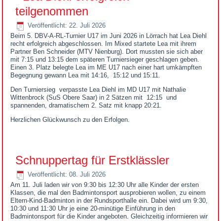
teilgenommen
Veröffentlicht: 22. Juli 2026
Beim 5. DBV-A-RL-Turnier U17 im Juni 2026 in Lörrach hat Lea Diehl
recht erfolgreich abgeschlossen. Im Mixed startete Lea mit ihrem
Partner Ben Schneider (MTV Nienburg). Dort mussten sie sich aber
mit 7:15 und 13:15 dem späteren Turniersieger geschlagen geben.
Einen 3. Platz belegte Lea im ME U17 nach einer hart umkämpften
Begegnung gewann Lea mit 14:16, 15:12 und 15:11.
Den Turniersieg verpasste Lea Diehl im MD U17 mit Nathalie
Wittenbrock (SuS Obere Saar) in 2 Sätzen mit 12:15 und
spannenden, dramatischem 2. Satz mit knapp 20:21.
Herzlichen Glückwunsch zu den Erfolgen.
Schnuppertag für Erstklässler
Veröffentlicht: 08. Juli 2026
Am 11. Juli laden wir von 9:30 bis 12:30 Uhr alle Kinder der ersten
Klassen, die mal den Badmintonsport ausprobieren wollen, zu einem
Eltern-Kind-Badminton in der Rundsporthalle ein. Dabei wird um 9:30,
10:30 und 11:30 Uhr je eine 20-minütige Einführung in den
Badmintonsport für die Kinder angeboten. Gleichzeitig informieren wir