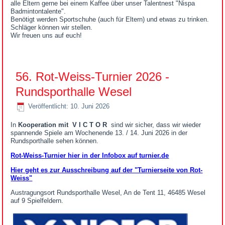
alle Eltern gerne bei einem Kaffee über unser Talentnest "Nispa
Badmintontalente".
Benötigt werden Sportschuhe (auch für Eltern) und etwas zu trinken.
Schläger können wir stellen.
Wir freuen uns auf euch!
56. Rot-Weiss-Turnier 2026 -
Rundsporthalle Wesel
Veröffentlicht: 10. Juni 2026
In
Kooperation mit V I C T O R
sind wir sicher, dass wir wieder
spannende Spiele am Wochenende 13. / 14. Juni 2026 in der
Rundsporthalle sehen können.
Rot-Weiss-Turnier hier in der Infobox auf turnier.de
Hier geht es zur Ausschreibung auf der "Turnierseite von Rot-
Weiss"
Austragungsort Rundsporthalle Wesel, An de Tent 11, 46485 Wesel
auf 9 Spielfeldern.