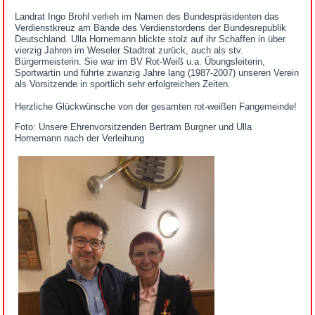
Landrat Ingo Brohl verlieh im Namen des Bundespräsidenten das
Verdienstkreuz am Bande des Verdienstordens der Bundesrepublik
Deutschland. Ulla Hornemann blickte stolz auf ihr Schaffen in über
vierzig Jahren im Weseler Stadtrat zurück, auch als stv.
Bürgermeisterin. Sie war im BV Rot-Weiß u.a. Übungsleiterin,
Sportwartin und führte zwanzig Jahre lang (1987-2007) unseren Verein
als Vorsitzende in sportlich sehr erfolgreichen Zeiten.
Herzliche Glückwünsche von der gesamten rot-weißen Fangemeinde!
Foto: Unsere Ehrenvorsitzenden Bertram Burgner und Ulla
Hornemann nach der Verleihung