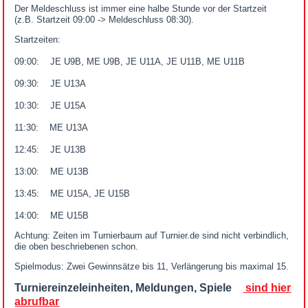
Der Meldeschluss ist immer eine halbe Stunde vor der Startzeit
(z.B. Startzeit 09:00 -> Meldeschluss 08:30).
Startzeiten:
09:00: JE U9B, ME U9B, JE U11A, JE U11B, ME U11B
09:30: JE U13A
10:30: JE U15A
11:30: ME U13A
12:45: JE U13B
13:00: ME U13B
13:45: ME U15A, JE U15B
14:00: ME U15B
Achtung: Zeiten im Turnierbaum auf Turnier.de sind nicht verbindlich,
die oben beschriebenen schon.
Spielmodus: Zwei Gewinnsätze bis 11, Verlängerung bis maximal 15.
Turniereinzeleinheiten, Meldungen, Spiele
sind hier
abrufbar