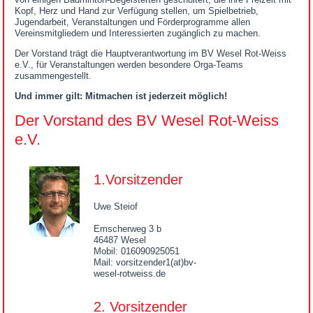
Kopf, Herz und Hand zur Verfügung stellen, um Spielbetrieb,
Jugendarbeit, Veranstaltungen und Förderprogramme allen
Vereinsmitgliedern und Interessierten zugänglich zu machen.
Der Vorstand trägt die Hauptverantwortung im BV Wesel Rot-Weiss
e.V., für Veranstaltungen werden besondere Orga-Teams
zusammengestellt.
Und immer gilt: Mitmachen ist jederzeit möglich!
Der Vorstand des BV Wesel Rot-Weiss
e.V.
1.Vorsitzender
Uwe Steiof
Emscherweg 3 b
46487 Wesel
Mobil: 016090925051
Mail: vorsitzender1(at)bv-
wesel-rotweiss.de
2. Vorsitzender