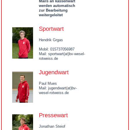
Mails an kassenwart
werden automatisch
zur Bearbeitung
weitergeleitet
Sportwart
Hendrik Grgas
Mobil: 015737056987
Mail: sportwart(at)bv-wesel-
rotweiss.de
Jugendwart
Paul Mues
Mail: jugendwart(at)bv-
wesel-rotweiss.de
Pressewart
Jonathan Steiof