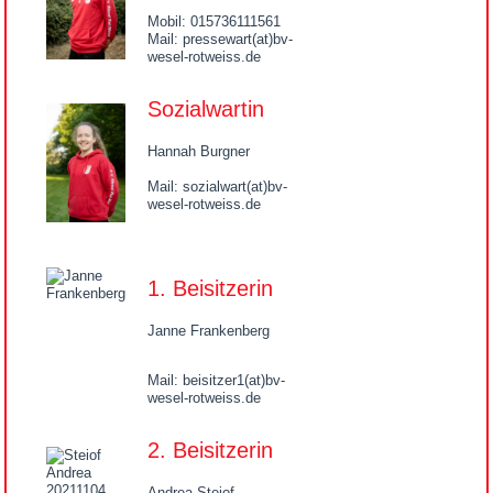
Mobil: 015736111561
Mail: pressewart(at)bv-
wesel-rotweiss.de
Sozialwartin
Hannah Burgner
Mail: sozialwart(at)bv-
wesel-rotweiss.de
1. Beisitzerin
Janne Frankenberg
Mail: beisitzer1(at)bv-
wesel-rotweiss.de
2. Beisitzerin
Andrea Steiof