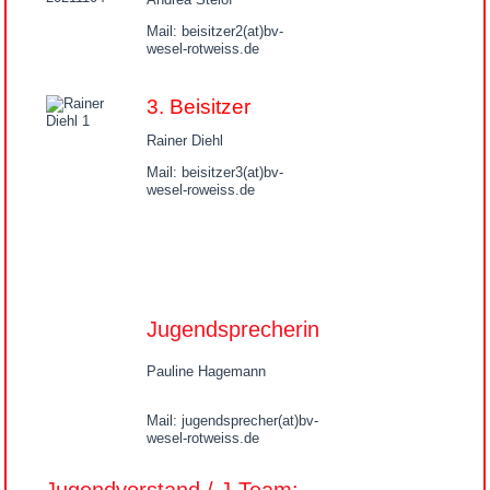
Mail: beisitzer2(at)bv-
wesel-rotweiss.de
3. Beisitzer
Rainer Diehl
Mail: beisitzer3(at)bv-
wesel-roweiss.de
Jugendsprecherin
Pauline Hagemann
Mail: jugendsprecher(at)bv-
wesel-rotweiss.de
Jugendvorstand / J-Team: