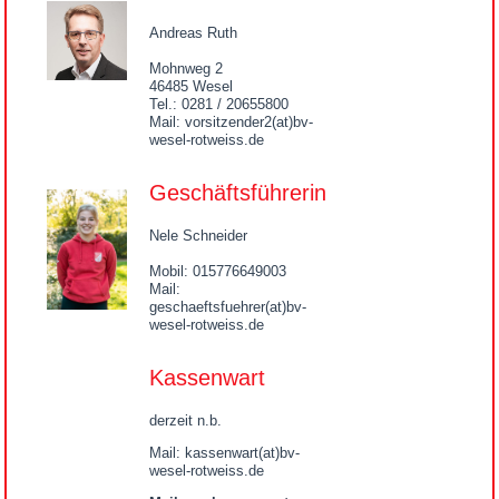
Andreas Ruth
Mohnweg 2
46485 Wesel
Tel.: 0281 / 20655800
Mail: vorsitzender2(at)bv-
wesel-rotweiss.de
Geschäftsführerin
Nele Schneider
Mobil: 015776649003
Mail:
geschaeftsfuehrer(at)bv-
wesel-rotweiss.de
Kassenwart
derzeit n.b.
Mail: kassenwart(at)bv-
wesel-rotweiss.de