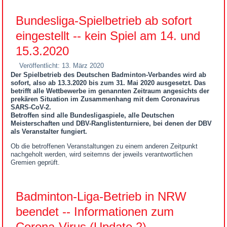
Bundesliga-Spielbetrieb ab sofort
eingestellt -- kein Spiel am 14. und
15.3.2020
Veröffentlicht: 13. März 2020
Der Spielbetrieb des Deutschen Badminton-Verbandes wird ab
sofort, also ab 13.3.2020 bis zum 31. Mai 2020 ausgesetzt. Das
betrifft alle Wettbewerbe im genannten Zeitraum angesichts der
prekären Situation im Zusammenhang mit dem Coronavirus
SARS-CoV-2.
Betroffen sind alle Bundesligaspiele, alle Deutschen
Meisterschaften und DBV-Ranglistenturniere, bei denen der DBV
als Veranstalter fungiert.
Ob die betroffenen Veranstaltungen zu einem anderen Zeitpunkt
nachgeholt werden, wird seitemns der jeweils verantwortlichen
Gremien geprüft.
Badminton-Liga-Betrieb in NRW
beendet -- Informationen zum
Corona-Virus (Update 2)