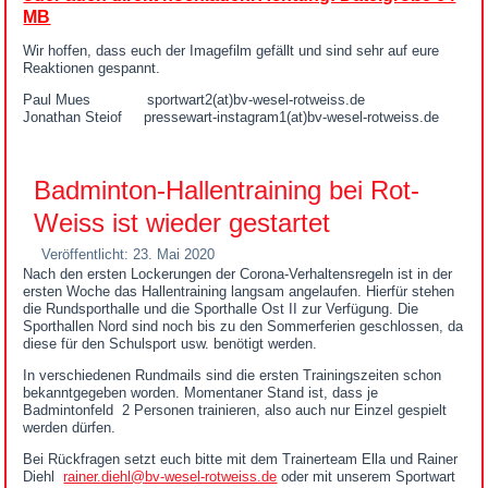
MB
Wir hoffen, dass euch der Imagefilm gefällt und sind sehr auf eure
Reaktionen gespannt.
Paul Mues sportwart2(at)bv-wesel-rotweiss.de
Jonathan Steiof pressewart-instagram1(at)bv-wesel-rotweiss.de
Badminton-Hallentraining bei Rot-
Weiss ist wieder gestartet
Veröffentlicht: 23. Mai 2020
Nach den ersten Lockerungen der Corona-Verhaltensregeln ist in der
ersten Woche das Hallentraining langsam angelaufen. Hierfür stehen
die Rundsporthalle und die Sporthalle Ost II zur Verfügung. Die
Sporthallen Nord sind noch bis zu den Sommerferien geschlossen, da
diese für den Schulsport usw. benötigt werden.
In verschiedenen Rundmails sind die ersten Trainingszeiten schon
bekanntgegeben worden. Momentaner Stand ist, dass je
Badmintonfeld 2 Personen trainieren, also auch nur Einzel gespielt
werden dürfen.
Bei Rückfragen setzt euch bitte mit dem Trainerteam Ella und Rainer
Diehl
rainer.diehl@bv-wesel-rotweiss.de
oder mit unserem Sportwart