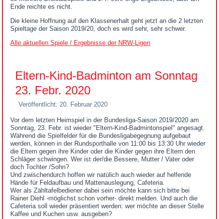
Ende reichte es nicht.
Die kleine Hoffnung auf den Klassenerhalt geht jetzt an die 2 letzten
Spieltage der Saison 2019/20, doch es wird sehr, sehr schwer.
Alle aktuellen Spiele / Ergebnisse der NRW-Ligen
Eltern-Kind-Badminton am Sonntag
23. Febr. 2020
Veröffentlicht: 20. Februar 2020
Vor dem letzten Heimspiel in der Bundesliga-Saison 2019/2020 am
Sonntag, 23. Febr. ist wieder "Eltern-Kind-Badmintonspiel" angesagt.
Während die Spielfelder für die Bundesligabegegnung aufgebaut
werden, können in der Rundsporthalle von 11:00 bis 13:30 Uhr wieder
die Eltern gegen ihre Kinder oder die Kinder gegen ihre Eltern den
Schläger schwingen. Wer ist der/die Bessere, Mutter / Vater oder
doch Tochter /Sohn?
Und zwischendurch hoffen wir natülich auch wieder auf helfende
Hände für Feldaufbau und Mattenauslegung, Cafeteria.
Wer als Zähltafelbediener dabei sein möchte kann sich bitte bei
Rainer Diehl -möglichst schon vorher- direkt melden. Und auch die
Cafeteria soll wieder präsentiert werden: wer möchte an dieser Stelle
Kaffee und Kuchen usw. ausgeben?