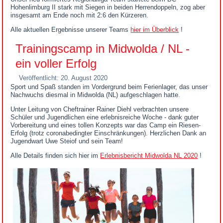
Hohenlimburg II stark mit Siegen in beiden Herrendoppeln, zog aber
insgesamt am Ende noch mit 2:6 den Kürzeren.
Alle aktuellen Ergebnisse unserer Teams
hier im Überblick
!
Trainingscamp in Midwolda / NL -
ein voller Erfolg
Veröffentlicht: 20. August 2020
Sport und Spaß standen im Vordergrund beim Ferienlager, das unser
Nachwuchs diesmal in Midwolda (NL) aufgeschlagen hatte.
Unter Leitung von Cheftrainer Rainer Diehl verbrachten unsere
Schüler und Jugendlichen eine erlebnisreiche Woche - dank guter
Vorbereitung und eines tollen Konzepts war das Camp ein Riesen-
Erfolg (trotz coronabedingter Einschränkungen). Herzlichen Dank an
Jugendwart Uwe Steiof und sein Team!
Alle Details finden sich hier im
Erlebnisbericht Midwolda NL 2020
!