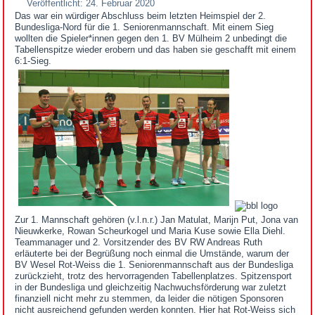
Veröffentlicht: 24. Februar 2020
Das war ein würdiger Abschluss beim letzten Heimspiel der 2.
Bundesliga-Nord für die 1. Seniorenmannschaft. Mit einem Sieg
wollten die Spieler*innen gegen den 1. BV Mülheim 2 unbedingt die
Tabellenspitze wieder erobern und das haben sie geschafft mit einem
6:1-Sieg.
Zur 1. Mannschaft gehören (v.l.n.r.) Jan Matulat, Marijn Put, Jona van
Nieuwkerke, Rowan Scheurkogel und Maria Kuse sowie Ella Diehl.
Teammanager und 2. Vorsitzender des BV RW Andreas Ruth
erläuterte bei der Begrüßung noch einmal die Umstände, warum der
BV Wesel Rot-Weiss die 1. Seniorenmannschaft aus der Bundesliga
zurückzieht, trotz des hervorragenden Tabellenplatzes. Spitzensport
in der Bundesliga und gleichzeitig Nachwuchsförderung war zuletzt
finanziell nicht mehr zu stemmen, da leider die nötigen Sponsoren
nicht ausreichend gefunden werden konnten. Hier hat Rot-Weiss sich