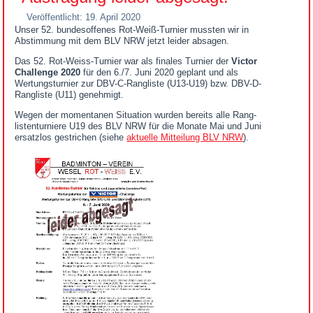
Veröffentlicht: 19. April 2020
Unser 52. bundesoffenes Rot-Weiß-Turnier mussten wir in
Abstimmung mit dem BLV NRW jetzt leider absagen.
Das 52. Rot-Weiss-Turnier war als finales Turnier der
Victor
Challenge 2020
für den 6./7. Juni 2020 geplant und als
Wertungsturnier zur DBV-C-Rangliste (U13-U19) bzw. DBV-D-
Rangliste (U11) genehmigt.
Wegen der momentanen Situation wurden bereits alle Rang-
listenturniere U19 des BLV NRW für die Monate Mai und Juni
ersatzlos gestrichen (siehe
aktuelle Mitteilung BLV NRW
).