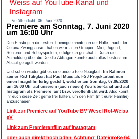
Weiss auf YouTube-Kanal und
Instagram
Veröffentlicht: 06. Juni 2020
Premiere am Sonntag, 7. Juni 2020
um 16:00 Uhr
Den Einstieg in die ersten Trainingseinheiten in der Halle - nach der
Corona-Zwangpause - haben wir in allen Gruppen, Mini, Jugend,
Senioren und Hobbyspielern, erfolgreich geschafft. Durch die
Anmeldung über die Doodle-Abfragen konnte auch alles bestens im
Ablauf geregelt werden.
Und schon wieder gibt es eine andere tolle Neuigkeit.
Im Rahmen
seiner FSJ-Tätigkeit hat Paul Mues
als FSJ-Projektarbeit nun
einen Imagefilm fertig gestellt, welcher am Sonntag, 07.06.2020
um 16:00 Uhr auf unserem (auch neuen) YouTube-Kanal und auf
Instagram als Premiere läuft bzw. veröffentlicht wird
. Also könnt
ihr euch diese Zeit gerne frei halten, um den Film (mit eurer Familie)
anzuschauen.
Link zur Premiere auf YouTube BV Wesel Rot-Weiss
eV
Link zum Premierenfilm auf Instagram
oder auch direkt hochladen. Achtung: Dateigröße 64