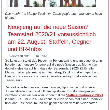
Das macht ´ne Menge Spaß - im Camp ging´s auch manchmal hoch
hinaus!
Neugierig auf die neue Saison?
Teamstart 2020/21 voraussichtlich
am 22. August: Staffeln, Gegner
und BR-Infos
Veröffentlicht: 15. Juli 2020
So langsam steigt das Fieber, im Ferientraining und im Jugendcamp
bereiten sich unsere Akteure auf die neue Saison vor. Momentan
deutet vieles darauf hin, dass der
Saisonstart 2020/21
für alle
Mannschaften planmäßig
am Samstag, 22. August
erfolgen kann.
Dies wird voraussichtlich ein Auswärtsspieltag für alle rot-weißen
Teams sein.
Zur Zeit arbeiten unsere Teammanager, Sportwartin und unsere
Jugendabteilung am endgültigen Spielplan. Für alle Neugierigen
veröffentlichen wir hier aber schon mal die
Staffeleinteilung 2020/21
(Stand: BR Juni 2020) - so könnt ihr euch schon mal einen Überblick
über das Spielpensum und die gegnerischen Vereine verschaffen.