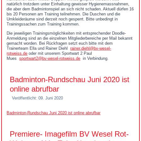
natürlich trotzdem unter Einhaltung gewisser Hygienemassnahmen,
die aber dem Badmintonspiel an sich nicht schaden. Aktuell dürfen 16
bis 20 Personen am Training teilnehmen. Die Duschen und die
Umkleideräume sind derzeit noch gesperrt. Bitte unbedingt in
Trainingssachen zum Training kommen.
Die jeweiligen Trainingsmöglichkeiten mit entsprechender Doodle-
Anmeldung sind an die einzelnen Mitgliederbereiche per Mail bekannt
gemacht worden. Bei Rückfragen setzt euch bitte mit dem
Trainerteam Ella und Rainer Diehl
rainer.diehl@bv-wesel-
rotweiss.de
oder mit unserem Sportwart 2 Paul
Mues
sportwart2@bv-wesel-rotweiss.de
in Verbindung.
Badminton-Rundschau Juni 2020 ist
online abrufbar
Veröffentlicht: 09. Juni 2020
Badminton-Rundschau Juni 2020 ist online abrufbar
Premiere- Imagefilm BV Wesel Rot-