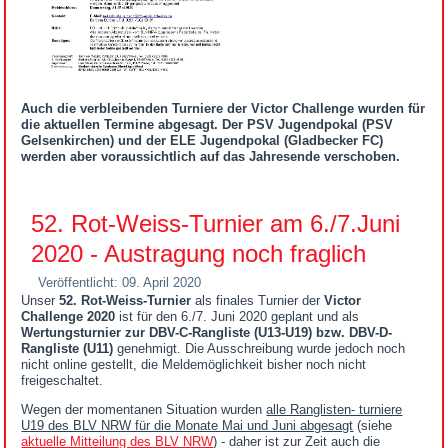
Auch die verbleibenden Turniere der Victor Challenge wurden für
die aktuellen Termine abgesagt. Der PSV Jugendpokal (PSV
Gelsenkirchen) und der ELE Jugendpokal (Gladbecker FC)
werden aber voraussichtlich auf das Jahresende verschoben.
52. Rot-Weiss-Turnier am 6./7.Juni
2020 - Austragung noch fraglich
Veröffentlicht: 09. April 2020
Unser
52. Rot-Weiss-Turnier
als finales Turnier der
Victor
Challenge 2020
ist für den 6./7. Juni 2020 geplant und als
Wertungsturnier zur DBV-C-Rangliste (U13-U19) bzw. DBV-D-
Rangliste (U11)
genehmigt. Die Ausschreibung wurde jedoch noch
nicht online gestellt, die Meldemöglichkeit bisher noch nicht
freigeschaltet.
Wegen der momentanen Situation wurden
alle Ranglisten- turniere
U19 des BLV NRW für die Monate Mai und Juni abgesagt
(siehe
aktuelle Mitteilung des BLV NRW
) - daher ist zur Zeit auch die