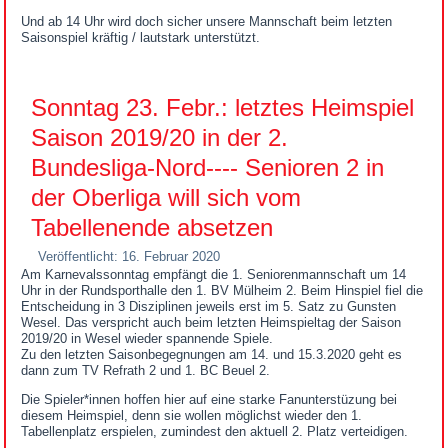
Und ab 14 Uhr wird doch sicher unsere Mannschaft beim letzten
Saisonspiel kräftig / lautstark unterstützt.
Sonntag 23. Febr.: letztes Heimspiel
Saison 2019/20 in der 2.
Bundesliga-Nord---- Senioren 2 in
der Oberliga will sich vom
Tabellenende absetzen
Veröffentlicht: 16. Februar 2020
Am Karnevalssonntag empfängt die 1. Seniorenmannschaft um 14
Uhr in der Rundsporthalle den 1. BV Mülheim 2. Beim Hinspiel fiel die
Entscheidung in 3 Disziplinen jeweils erst im 5. Satz zu Gunsten
Wesel. Das verspricht auch beim letzten Heimspieltag der Saison
2019/20 in Wesel wieder spannende Spiele.
Zu den letzten Saisonbegegnungen am 14. und 15.3.2020 geht es
dann zum TV Refrath 2 und 1. BC Beuel 2.
Die Spieler*innen hoffen hier auf eine starke Fanunterstüzung bei
diesem Heimspiel, denn sie wollen möglichst wieder den 1.
Tabellenplatz erspielen, zumindest den aktuell 2. Platz verteidigen.