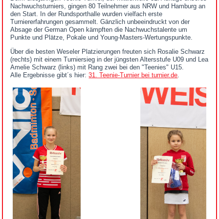
Nachwuchsturniers, gingen 80 Teilnehmer aus NRW und Hamburg an
den Start. In der Rundsporthalle wurden vielfach erste
Turniererfahrungen gesammelt. Gänzlich unbeeindruckt von der
Absage der German Open kämpften die Nachwuchstalente um
Punkte und Plätze, Pokale und Young-Masters-Wertungspunkte.
Über die besten Weseler Platzierungen freuten sich Rosalie Schwarz
(rechts) mit einem Turniersieg in der jüngsten Altersstufe U09 und Lea
Amelie Schwarz (links) mit Rang zwei bei den "Teenies" U15.
Alle Ergebnisse gibt´s hier:
31. Teenie-Turnier bei turnier.de
.