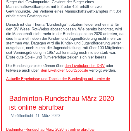
Sieger drei Gewinnpunkte. Gewinnt der Sieger eines
Mannschaftswettkampfes mit 5:2 oder 4:3, erhält er zwei
Gewinnpunkte. Der Verlierer eines Mannschaftswettkampfes mit 3:4
erhält einen Gewinnpunkt.
Danach ist das Thema "Bundesliga" trotzdem leider erst einmal für
den BV Wesel Rot-Weiss abgeschlossen. Wie bereits berichtet, wird
die Mannschaft nicht mehr in der Bundesligasaison 2020 antreten, da
dies finanziell neben der Kinder- und Jugendförderung nicht mehr zu
stemmen war. Dagegen wird die Kinder- und Jugendförderung weiter
ausgebaut, noch zumal die Jugendabteilung mit über 100 Mitgliedern
seit Vereinsgründung in 1957 zahlenmäßig noch nie so stark war.
Erste gute Spiel- und Turniererfolge zeigen sich hier bereits.
Die Bundesligaspiele können über
den Liveticker des DBV
oder
teilweise auch über
den Liveticker CourtSpot.de
verfolgt werden.
Aktuelle Ergebnisse und Tabelle der Bundesliga auf turnier.de
Badminton-Rundschau März 2020
ist online abrufbar
Veröffentlicht: 11. März 2020
Badminton-Rundschau März 2020 ist online abrufbar