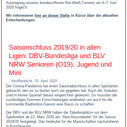
Austragung unseres bundesoffenen Rot-Weiß-Turniers am 6./7.Juni
2020 fraglich.
Wir informieren
hier an dieser Stelle
in Kürze über die aktuellen
Entscheidungen.
Saisonschluss 2019/20 in allen
Ligen: DBV-Bundesliga und BLV
NRW Senioren (O19), Jugend und
Mini
Veröffentlicht: 03. April 2020
Die Corona-Pandemie hat einen Saisonabschluss in allen Sportarten
gebracht, den es so bisher noch nie gegeben hat. Auch die Statuten
sind in keiner Sportart darauf eingerichtet gewesen. So mussten die
zuständigen Gremien Entscheidungen erarbeiten um auch für die
kommende Badminton-Saison eine Basis zu schaffen.
Der DBV und der BLV NRW haben die Tabellenplätze vor dem
Spielverbot ab 13. März 2020 als "Abschlusstabelle" für die Saison
2019/20 festgelegt. Das bedeutet für die Mannschaften nachstehend
in Kurzfassung: