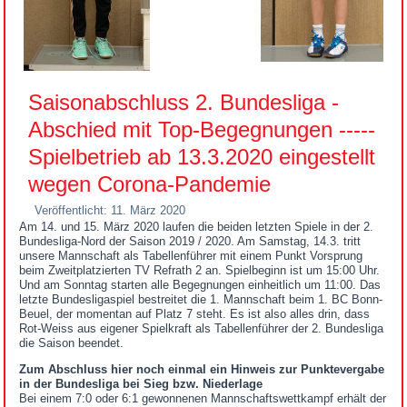
Saisonabschluss 2. Bundesliga -
Abschied mit Top-Begegnungen -----
Spielbetrieb ab 13.3.2020 eingestellt
wegen Corona-Pandemie
Veröffentlicht: 11. März 2020
Am 14. und 15. März 2020 laufen die beiden letzten Spiele in der 2.
Bundesliga-Nord der Saison 2019 / 2020. Am Samstag, 14.3. tritt
unsere Mannschaft als Tabellenführer mit einem Punkt Vorsprung
beim Zweitplatzierten TV Refrath 2 an. Spielbeginn ist um 15:00 Uhr.
Und am Sonntag starten alle Begegnungen einheitlich um 11:00. Das
letzte Bundesligaspiel bestreitet die 1. Mannschaft beim 1. BC Bonn-
Beuel, der momentan auf Platz 7 steht. Es ist also alles drin, dass
Rot-Weiss aus eigener Spielkraft als Tabellenführer der 2. Bundesliga
die Saison beendet.
Zum Abschluss hier noch einmal ein Hinweis zur Punktevergabe
in der Bundesliga bei Sieg bzw. Niederlage
Bei einem 7:0 oder 6:1 gewonnenen Mannschaftswettkampf erhält der