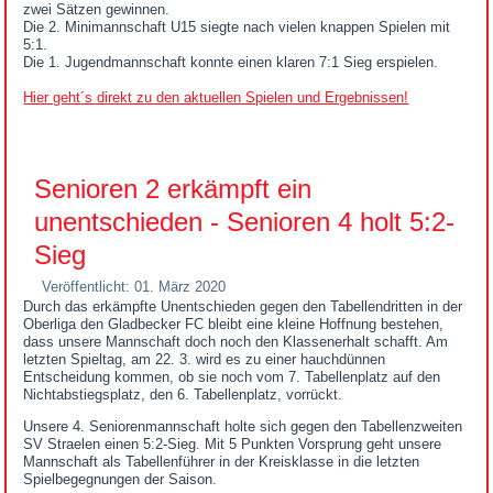
zwei Sätzen gewinnen.
Die 2. Minimannschaft U15 siegte nach vielen knappen Spielen mit
5:1.
Die 1. Jugendmannschaft konnte einen klaren 7:1 Sieg erspielen.
Hier geht´s direkt zu den aktuellen Spielen und Ergebnissen!
Senioren 2 erkämpft ein
unentschieden - Senioren 4 holt 5:2-
Sieg
Veröffentlicht: 01. März 2020
Durch das erkämpfte Unentschieden gegen den Tabellendritten in der
Oberliga den Gladbecker FC bleibt eine kleine Hoffnung bestehen,
dass unsere Mannschaft doch noch den Klassenerhalt schafft. Am
letzten Spieltag, am 22. 3. wird es zu einer hauchdünnen
Entscheidung kommen, ob sie noch vom 7. Tabellenplatz auf den
Nichtabstiegsplatz, den 6. Tabellenplatz, vorrückt.
Unsere 4. Seniorenmannschaft holte sich gegen den Tabellenzweiten
SV Straelen einen 5:2-Sieg. Mit 5 Punkten Vorsprung geht unsere
Mannschaft als Tabellenführer in der Kreisklasse in die letzten
Spielbegegnungen der Saison.