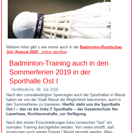
Weitere Infos gibt´s wie immer auch in der
Badminton-Rundschau
Juli /August 2020
- online abrufbar
.
Badminton-Training auch in den
Sommerferien 2019 in der
Sporthalle Ost I
Veröffentlicht: 09. Juli 2020
Nach den coronabedingten Sperrungen auch der Sporthallen in Wesel
haben wir von der Stadt Wesel die Möglichkeit bekommen, auch in
den Sommerferien zu trainieren.
Hierfür steht uns die Sporthalle
Ost I -- das ist die linke !! Sporthalle -- der Gesamtschule Am
Lauerhaas, Kirchturmstraße, zur Verfügung.
Nach den ersten Einschränkungen kann inzwischen "fast" ein
normales Training durchgeführt werden. Von vielen erhofft, darf
inzwischen auch wieder Doppel / Mixed gespielt werden. Alles