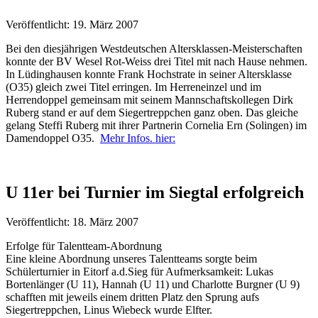
Veröffentlicht: 19. März 2007
Bei den diesjährigen Westdeutschen Altersklassen-Meisterschaften
konnte der BV Wesel Rot-Weiss drei Titel mit nach Hause nehmen.
In Lüdinghausen konnte Frank Hochstrate in seiner Altersklasse
(O35) gleich zwei Titel erringen. Im Herreneinzel und im
Herrendoppel gemeinsam mit seinem Mannschaftskollegen Dirk
Ruberg stand er auf dem Siegertreppchen ganz oben. Das gleiche
gelang Steffi Ruberg mit ihrer Partnerin Cornelia Ern (Solingen) im
Damendoppel O35.
Mehr Infos. hier:
U 11er bei Turnier im Siegtal erfolgreich
Veröffentlicht: 18. März 2007
Erfolge für Talentteam-Abordnung
Eine kleine Abordnung unseres Talentteams sorgte beim
Schülerturnier in Eitorf a.d.Sieg für Aufmerksamkeit: Lukas
Bortenlänger (U 11), Hannah (U 11) und Charlotte Burgner (U 9)
schafften mit jeweils einem dritten Platz den Sprung aufs
Siegertreppchen, Linus Wiebeck wurde Elfter.