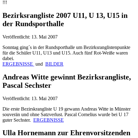
!!!
Bezirksrangliste 2007 U11, U 13, U15 in
der Rundsporthalle
Veröffentlicht: 13. Mai 2007
Sonntag ging´s in der Rundsporthalle um Bezirksranglistenpunkte
für die Schüler U11, U13 und U15. Auch fünf Rot-Weiße waren
dabei.
ERGEBNISSE
und
BILDER
Andreas Witte gewinnt Bezirksrangliste,
Pascal Sechster
Veröffentlicht: 13. Mai 2007
Die erste Bezirskrangliste U 19 gewann Andreas Witte in Münster
souverän und ohne Satzverlust. Pascal Cornelius wurde bei U 17
guter Sechster.
ERGEBNISSE
Ulla Hornemann zur Ehrenvorsitzenden