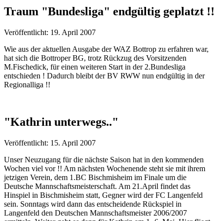
Traum "Bundesliga" endgültig geplatzt !!
Veröffentlicht: 19. April 2007
Wie aus der aktuellen Ausgabe der WAZ Bottrop zu erfahren war,
hat sich die Bottroper BG, trotz Rückzug des Vorsitzenden
M.Fischedick, für einen weiteren Start in der 2.Bundesliga
entschieden ! Dadurch bleibt der BV RWW nun endgültig in der
Regionalliga !!
"Kathrin unterwegs.."
Veröffentlicht: 15. April 2007
Unser Neuzugang für die nächste Saison hat in den kommenden
Wochen viel vor !! Am nächsten Wochenende steht sie mit ihrem
jetzigen Verein, dem 1.BC Bischmisheim im Finale um die
Deutsche Mannschaftsmeisterschaft. Am 21.April findet das
Hinspiel in Bischmisheim statt, Gegner wird der FC Langenfeld
sein. Sonntags wird dann das entscheidende Rückspiel in
Langenfeld den Deutschen Mannschaftsmeister 2006/2007