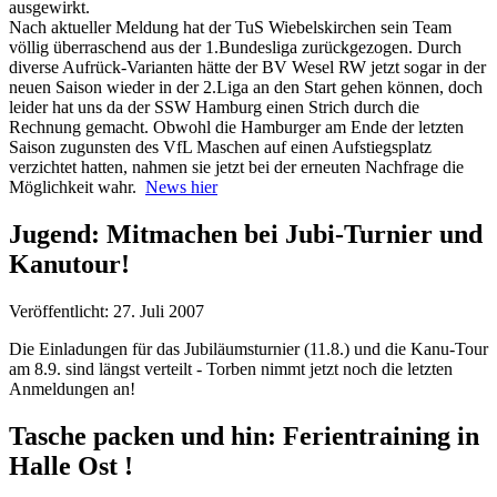
ausgewirkt.
Nach aktueller Meldung hat der TuS Wiebelskirchen sein Team
völlig überraschend aus der 1.Bundesliga zurückgezogen. Durch
diverse Aufrück-Varianten hätte der BV Wesel RW jetzt sogar in der
neuen Saison wieder in der 2.Liga an den Start gehen können, doch
leider hat uns da der SSW Hamburg einen Strich durch die
Rechnung gemacht. Obwohl die Hamburger am Ende der letzten
Saison zugunsten des VfL Maschen auf einen Aufstiegsplatz
verzichtet hatten, nahmen sie jetzt bei der erneuten Nachfrage die
Möglichkeit wahr.
News hier
Jugend: Mitmachen bei Jubi-Turnier und
Kanutour!
Veröffentlicht: 27. Juli 2007
Die Einladungen für das Jubiläumsturnier (11.8.) und die Kanu-Tour
am 8.9. sind längst verteilt - Torben nimmt jetzt noch die letzten
Anmeldungen an!
Tasche packen und hin: Ferientraining in
Halle Ost !