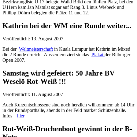
Bezirksrangliste U 17 belegte Walid Briki den fünften Platz, bei den
U11ern kam Jan Matulat sogar auf Rang 3. Linus Wiebeck und
Philipp Döhrn belegten die Plätze 11 und 12.
Kathrin bei der WM eine Runde weiter...
Veröffentlicht: 13. August 2007
Bei der
Weltmeisterschaft
in Kuala Lumpur hat Kathrin im Mixed
die 2.Runde erreicht. Ausserdem ziert sie das
Plakat
der Bitburger
Open 2007.
Samstag wird gefeiert: 50 Jahre BV
Weselö Rot-Weiß !!!
Veröffentlicht: 11. August 2007
Auch Kurzentschlossene sind noch herzlich willkommen: ab 14 Uhr
in der Rundsporthalle, abends in der Feld-marker Schützenhalle.
Infos
hier
Rot-Weiß-Drachenboot gewinnt in der B-
Note