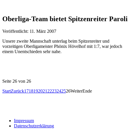
Oberliga-Team bietet Spitzenreiter Paroli
Veröffentlicht: 11. März 2007
Unsere zweite Mannschaft unterlag beim Spitzenreiter und
vorzeitigen Oberligameister Phönix Hövelhof mit 1:7, war jedoch
einem Unentschieden sehr nahe.
Seite 26 von 26
Start
Zurück
17
18
19
20
21
22
23
24
25
26
Weiter
Ende
Impressum
Datenschutzerklärung