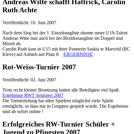
Andreas Witte schafft Hattrick, Carolin
Ruth Achte
Veröffentlicht: 10. Juni 2007
Nach dem Sieg bei der 1. Einzelrangliste räumte unser U19-Talent
Andreas Witte nun auch bei der Bezirksrangliste im Doppel und
Mixed ab.
Carolin Ruth kam in U15 mit ihrer Partnerin Saskia te Marveld (BC
Kleve) auf Anhieb auf Platz 8
ERGEBNISSE
Rot-Weiss-Turnier 2007
Veröffentlicht: 02. Juni 2007
Trotz recht kleiner Besetzung hatten alle Beteiligten viel Spaß.
Ergebnisse RWT Senioren 2007
Die Turnierleitung hat allen Spielern möglichst viele Spiele
ermöglicht, so dass nur in Gruppen gespielt wurde. Die Ergebnisse
sind ab sofort online !
Erfolgreiches RW-Turnier Schüler +
Jugend zu Pfingsten 2007