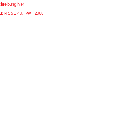
hreibung hier !
BNISSE 40. RWT 2006