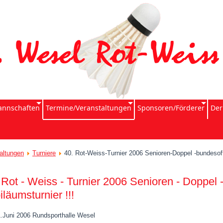
nnschaften
Termine/Veranstaltungen
Sponsoren/Förderer
Der
altungen
Turniere
40. Rot-Weiss-Turnier 2006 Senioren-Doppel -bundesof
 Rot - Weiss - Turnier 2006 Senioren - Doppel 
iläumsturnier !!!
1.Juni 2006 Rundsporthalle Wesel