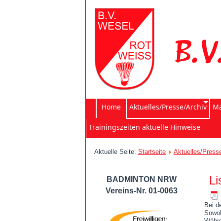
Home
Aktuelles/Presse/Archiv
Ma
Trainingszeiten aktuelle Hinweise
Aktuelle Seite:
Startseite
Aktuelles/Press
Li
BADMINTON NRW
Vereins-Nr. 01-0063
Bei d
Sowoh
Währe