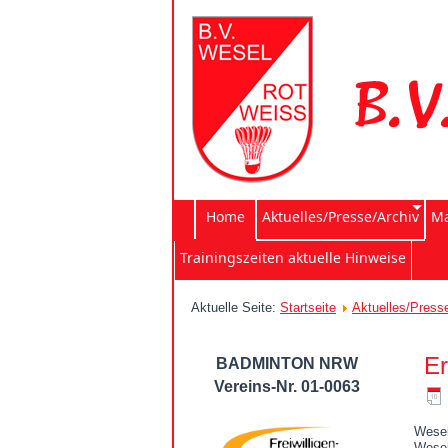
Home
Aktuelles/Presse/Archiv
Ma
Trainingszeiten aktuelle Hinweise
Aktuelle Seite:
Startseite
Aktuelles/Press
Er
BADMINTON NRW
Vereins-Nr. 01-0063
Wesel
Wese