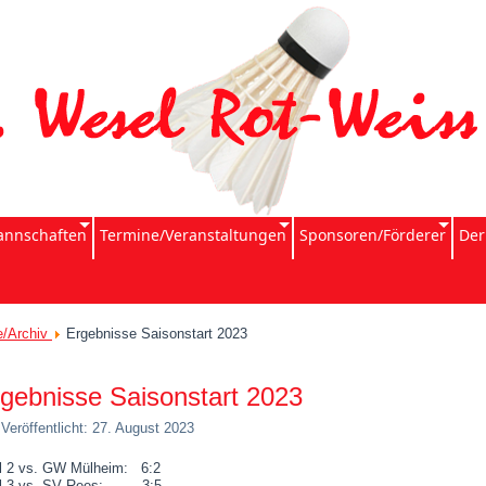
nnschaften
Termine/Veranstaltungen
Sponsoren/Förderer
Der
e/Archiv
Ergebnisse Saisonstart 2023
gebnisse Saisonstart 2023
Veröffentlicht: 27. August 2023
 2 vs. GW Mülheim: 6:2
l 3 vs. SV Rees: 3:5