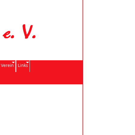
 Verein
Links