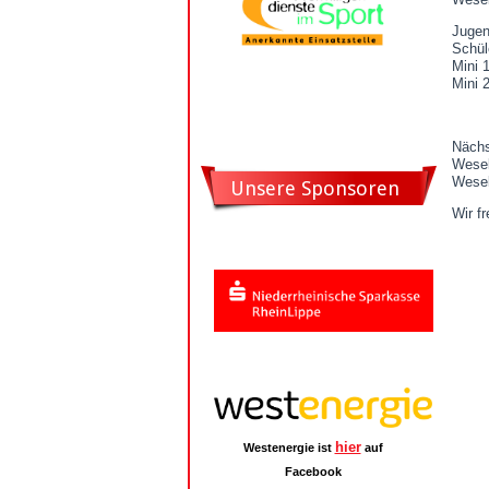
Jugen
Schül
Mini 
Mini
Nächs
Wesel
Wesel
Unsere Sponsoren
Wir f
hier
Westenergie ist
auf
Facebook