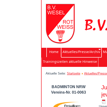
Home
Aktuelles/Presse/Archiv
Ma
Trainingszeiten aktuelle Hinweise
Aktuelle Seite:
Startseite
Aktuelles/Press
Ju
BADMINTON NRW
Vereins-Nr. 01-0063
je
Unser