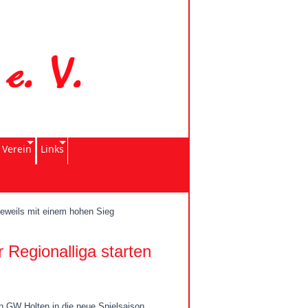
 Verein
Links
 jeweils mit einem hohen Sieg
 Regionalliga starten
 GW Holten in die neue Spielsaison