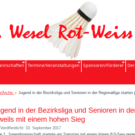
nnschaften
Termine/Veranstaltungen
Sponsoren/Förderer
Der
e/Archiv
Jugend in der Bezirksliga und Senioren in der Regionalliga starten
gend in der Bezirksliga und Senioren in der
weils mit einem hohen Sieg
Veröffentlicht: 10. September 2017
e 1. Jugendmannschaft startete am Samstag mit einem klaren 8:0-Sieg gegen