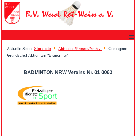
≡
Aktuelle Seite:
Startseite
Aktuelles/Presse/Archiv
Gelungene
Grundschul-Aktion am "Brüner Tor"
BADMINTON NRW Vereins-Nr. 01-0063