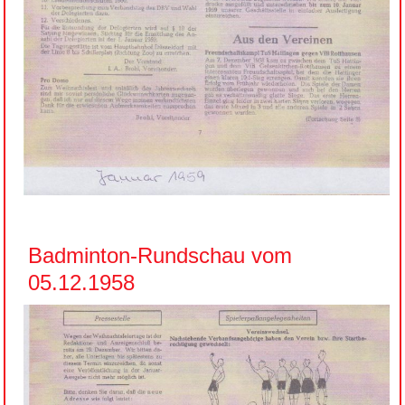
Badminton-Rundschau vom
05.12.1958