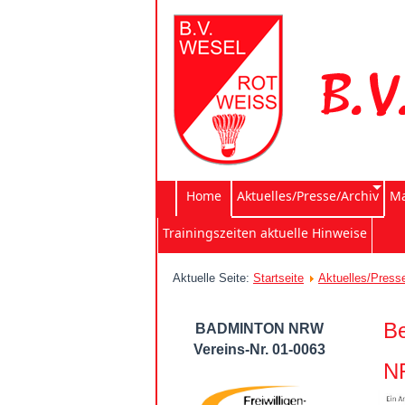
Home
Aktuelles/Presse/Archiv
Ma
Trainingszeiten aktuelle Hinweise
Aktuelle Seite:
Startseite
Aktuelles/Press
Be
BADMINTON NRW
Vereins-Nr. 01-0063
NR