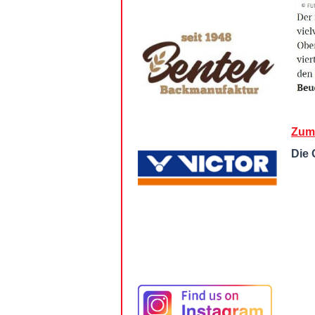
Zum 
Die 