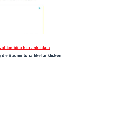
hlen bitte hier anklicken
g die Badmintonartikel anklicken