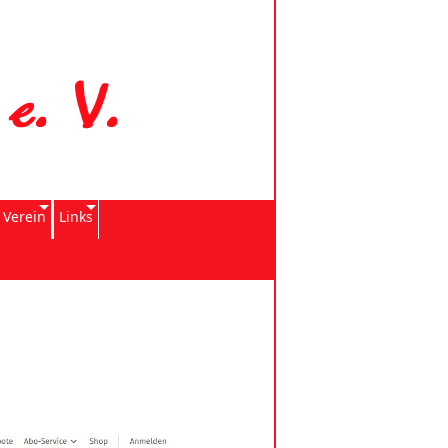
 Verein
Links