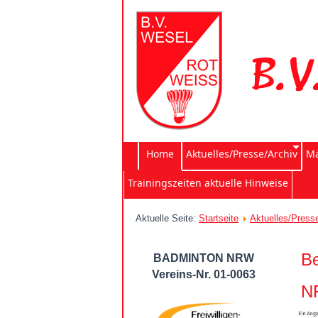
Home
Aktuelles/Presse/Archiv
Ma
Trainingszeiten aktuelle Hinweise
Aktuelle Seite:
Startseite
Aktuelles/Press
Be
BADMINTON NRW
Vereins-Nr. 01-0063
NR