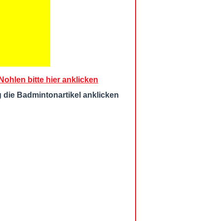
ohlen bitte hier anklicken
g die Badmintonartikel anklicken