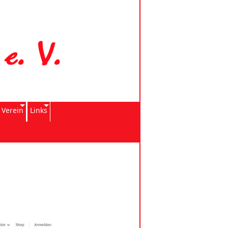
 Verein
Links