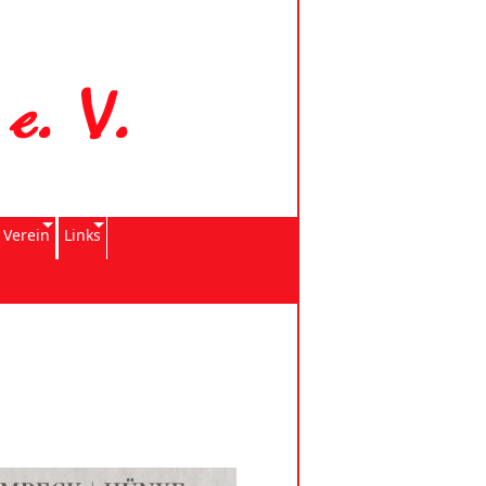
 Verein
Links