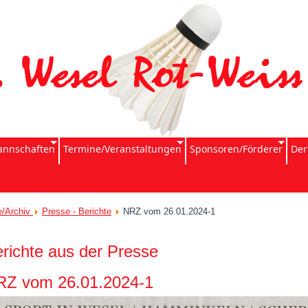
nnschaften
Termine/Veranstaltungen
Sponsoren/Förderer
Der
e/Archiv
Presse - Berichte
NRZ vom 26.01.2024-1
richte aus der Presse
RZ vom 26.01.2024-1