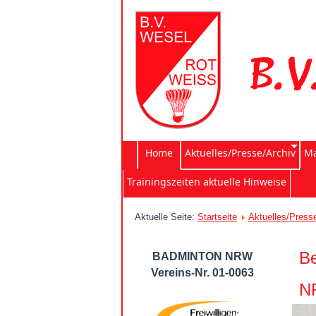
Home
Aktuelles/Presse/Archiv
Ma
Trainingszeiten aktuelle Hinweise
Aktuelle Seite:
Startseite
Aktuelles/Press
Be
BADMINTON NRW
Vereins-Nr. 01-0063
N